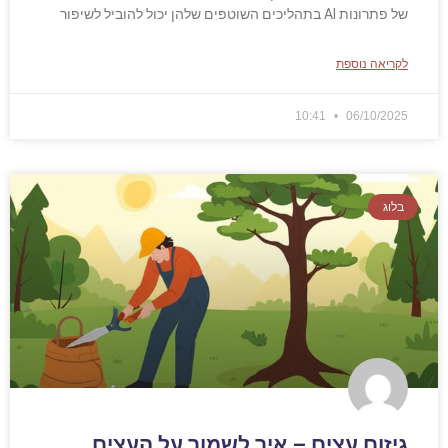
של פתרונות AI בתהליכים השוטפים שלהן יכול להוביל לשיפור
לקריאה נוספת
10:41
06/10/2025
בלוג
גיזום עצים – איך לשמור על העצים