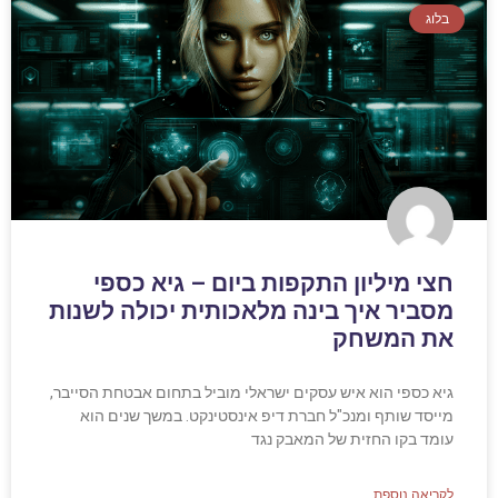
בלוג
חצי מיליון התקפות ביום – גיא כספי
מסביר איך בינה מלאכותית יכולה לשנות
את המשחק
גיא כספי הוא איש עסקים ישראלי מוביל בתחום אבטחת הסייבר,
מייסד שותף ומנכ"ל חברת דיפ אינסטינקט. במשך שנים הוא
עומד בקו החזית של המאבק נגד
לקריאה נוספת