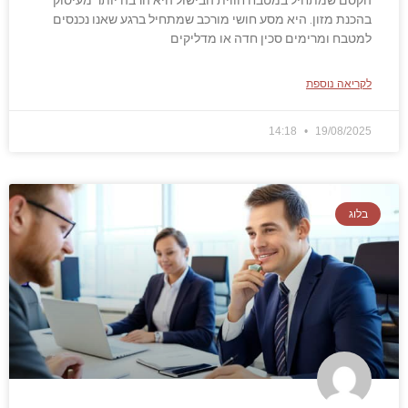
בהכנת מזון. היא מסע חושי מורכב שמתחיל ברגע שאנו נכנסים
למטבח ומרימים סכין חדה או מדליקים
לקריאה נוספת
14:18
19/08/2025
בלוג