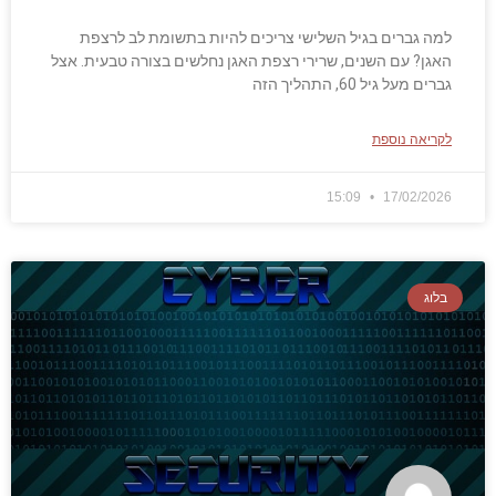
למה גברים בגיל השלישי צריכים להיות בתשומת לב לרצפת
האגן? עם השנים, שרירי רצפת האגן נחלשים בצורה טבעית. אצל
גברים מעל גיל 60, התהליך הזה
לקריאה נוספת
15:09
17/02/2026
בלוג