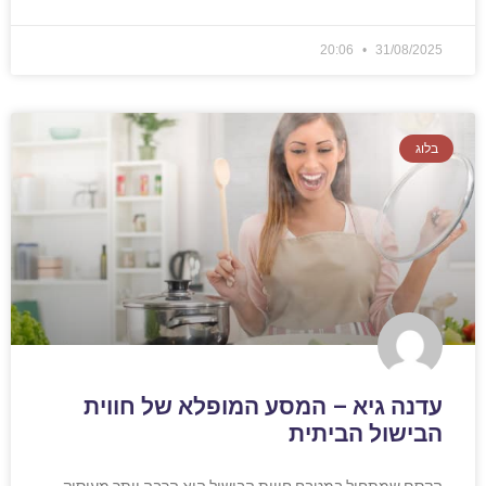
20:06
31/08/2025
בלוג
עדנה גיא – המסע המופלא של חווית
הבישול הביתית
הקסם שמתחיל במטבח חווית הבישול היא הרבה יותר מעיסוק