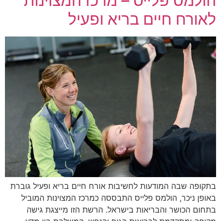
הולמס פלייס – מרכז המצוינות
לאורח חיים בריא ופעיל
בתקופה שבה המודעות לחשיבות אורח חיים בריא ופעיל גוברת
באופן ניכר, הולמס פלייס התבססה כמרכז המצוינות המוביל
בתחום הכושר והבריאות בישראל. הרשת הזו מייצגת גישה