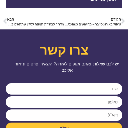
הקודם
הבא
טיפול באירוע סייבר – מה עושים כשהעסק תחת מתקפה
מדריך לבחירת תמונה לסלון שתתאים באופן מושלם לסגנון שלך
צרו קשר
יש לכם שאלות ואתם זקוקים לעזרה? השאירו פרטים ונחזור
אליכם