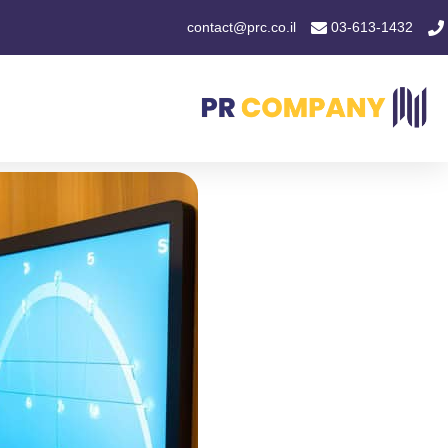
contact@prc.co.il
03-613-1432