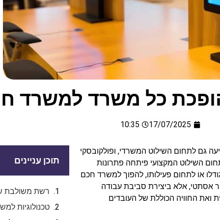
הופכת כל משרד למשרד ח
10:35
17/07/2025
עה גם לתחום השילוט המשרדי, ופולקובסקי
תוכן עניינים
חום השילוט המקצועי פיתחה פתרונות
דלו או לתחום פעילותו, להפוך למשרד חכם
ור אסתטי, אלא ביצירת סביבת עבודה
רשת משולבת של
 ואת החוויה הכוללת של העובדים
טכנולוגיות למש