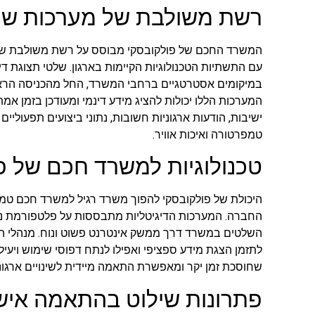
רשת משולבת של מערכות שילו
המשרד החכם של פולקובסקי מבוסס על רשת משולבת של
במיקומים אסטרטגיים ברחבי המשרד, החל מהכניסה הראש
המערכות הללו יכולות להציג מידע דינמי ומעודכן בזמן אמת,
ישיבות, הודעות ארגוניות חשובות, נתוני ביצועים תפעוליי
טמפרטורה ואיכות אוויר.
טכנולוגיות למשרד חכם של פ
היכולת של פולקובסקי להפוך משרד רגיל למשרד חכם טמ
החברה. המערכות הדיגיטליות מתבססות על פלטפורמת נ
השלטים במשרד דרך ממשק אינטרנט פשוט ונוח. מנהלי המש
לתזמן הצגת מידע ספציפי ואפילו לנתח דפוסי שימוש ויעילות
שחוסכת זמן יקר ומאפשרת התאמה מיידית לשינויים ארגוני
פתרונות שילוט בהתאמה איש