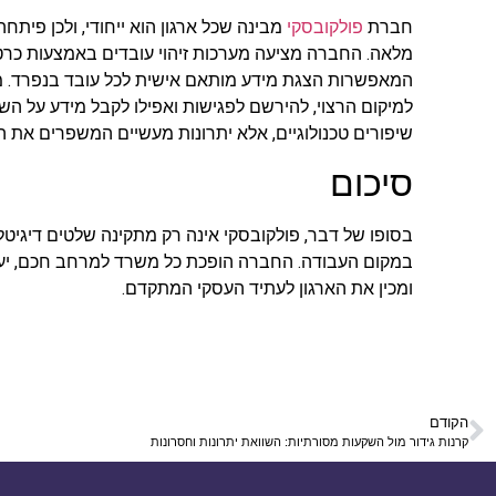
חברת
פולקובסקי
מבינה שכל ארגון הוא ייחודי, ולכן פיתח
מלאה. החברה מציעה מערכות זיהוי עובדים באמצעות כרטיסי
המאפשרות הצגת מידע מותאם אישית לכל עובד בנפרד. מב
למיקום הרצוי, להירשם לפגישות ואפילו לקבל מידע על הש
שיפורים טכנולוגיים, אלא יתרונות מעשיים המשפרים את הפ
סיכום
בסופו של דבר, פולקובסקי אינה רק מתקינה שלטים דיגיטל
במקום העבודה. החברה הופכת כל משרד למרחב חכם, יעיל
ומכין את הארגון לעתיד העסקי המתקדם.
הקודם
קרנות גידור מול השקעות מסורתיות: השוואת יתרונות וחסרונות