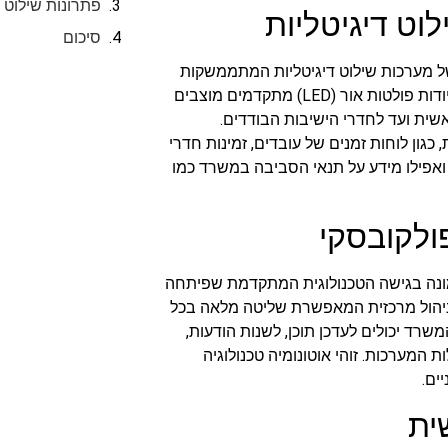
פתרונות שילוט
ט דיגיטליות
סיכום
 מערכות שילוט דיגיטליות המתממשקות
עם התשתיות הטכנולוגיות הקיימות בארגון. שלטי תצוגת דיודות פולטות אור (LED) מתקדמים מוצבים
ית ועד לחדרי הישיבות הבודדים.
 כגון לוחות זמנים של עובדים, זמינות חדרי
ם ואפילו מידע על תנאי הסביבה במשרד כמו
ולקובסקי
ונה בגישה הטכנולוגית המתקדמת שפיתחה
יהול מרכזית המאפשרת שליטה מלאה בכל
רד יכולים לעדכן תוכן, לשנות הודעות,
 המערכות. זוהי אוטונומיה טכנולוגיה
ים.
ית