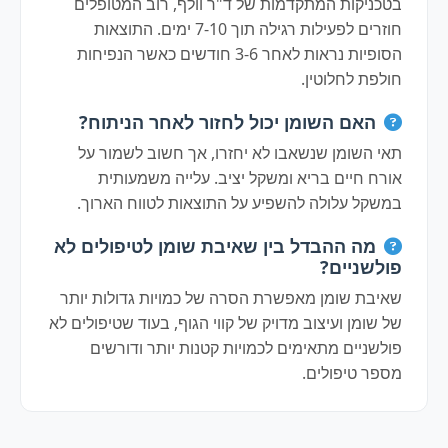
בטכניקות המתקדמות של ד"ר וולף, רוב המטופלים
חוזרים לפעילות רגילה תוך 7-10 ימים. התוצאות
הסופיות נראות לאחר 3-6 חודשים כאשר הנפיחות
חולפת לחלוטין.
האם השומן יכול לחזור לאחר הניתוח?
תאי השומן שנשאבו לא יחזרו, אך חשוב לשמור על
אורח חיים בריא ומשקל יציב. עלייה משמעותית
במשקל עלולה להשפיע על התוצאות לטווח הארוך.
מה ההבדל בין שאיבת שומן לטיפולים לא
פולשניים?
שאיבת שומן מאפשרת הסרה של כמויות גדולות יותר
של שומן ועיצוב מדויק של קווי הגוף, בעוד שטיפולים לא
פולשניים מתאימים לכמויות קטנות יותר ודורשים
מספר טיפולים.