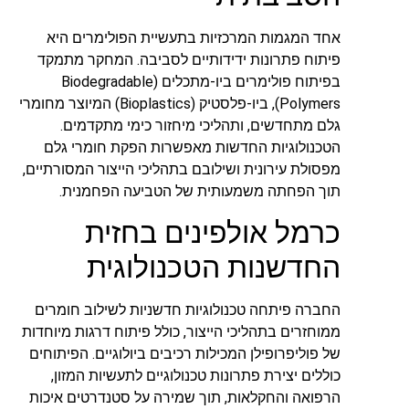
אחד המגמות המרכזיות בתעשיית הפולימרים היא
פיתוח פתרונות ידידותיים לסביבה. המחקר מתמקד
בפיתוח פולימרים ביו-מתכלים (Biodegradable
Polymers), ביו-פלסטיק (Bioplastics) המיוצר מחומרי
גלם מתחדשים, ותהליכי מיחזור כימי מתקדמים.
הטכנולוגיות החדשות מאפשרות הפקת חומרי גלם
מפסולת עירונית ושילובם בתהליכי הייצור המסורתיים,
תוך הפחתה משמעותית של הטביעה הפחמנית.
כרמל אולפינים בחזית
החדשנות הטכנולוגית
החברה פיתחה טכנולוגיות חדשניות לשילוב חומרים
ממוחזרים בתהליכי הייצור, כולל פיתוח דרגות מיוחדות
של פוליפרופילן המכילות רכיבים ביולוגיים. הפיתוחים
כוללים יצירת פתרונות טכנולוגיים לתעשיות המזון,
הרפואה והחקלאות, תוך שמירה על סטנדרטים איכות