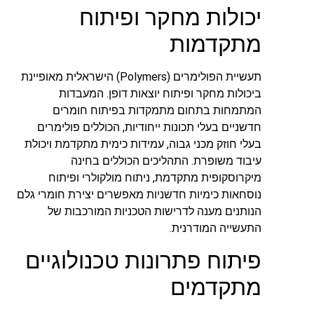
יכולות מחקר ופיתוח
מתקדמות
תעשיית הפולימרים (Polymers) הישראלית מאופיינת
ביכולות מחקר ופיתוח יוצאות דופן. המעבדות
המתמחות בתחום מתמקדות בפיתוח חומרים
חדשניים בעלי תכונות ייחודיות, הכוללים פולימרים
בעלי חוזק מכני גבוה, עמידות כימית מתקדמת ויכולת
עיבוד משופרת. התהליכים הכוללים בחינה
מיקרוסקופית מתקדמת, ניתוח מולקולרי ופיתוח
נוסחאות כימיות חדשניות מאפשרים יצירת חומרי גלם
הנותנים מענה לדרישות הטכניות המורכבות של
התעשייה המודרנית.
פיתוח פתרונות טכנולוגיים
מתקדמים