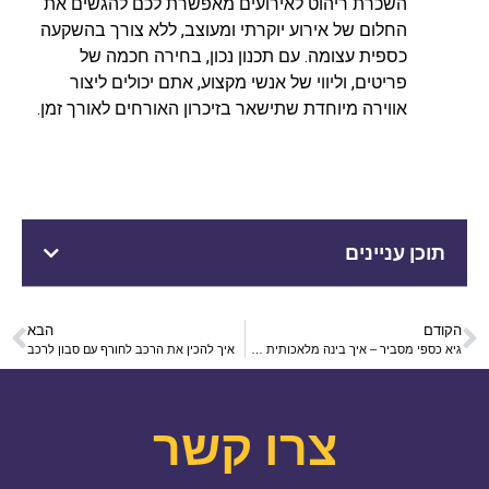
השכרת ריהוט לאירועים מאפשרת לכם להגשים את
החלום של אירוע יוקרתי ומעוצב, ללא צורך בהשקעה
כספית עצומה. עם תכנון נכון, בחירה חכמה של
פריטים, וליווי של אנשי מקצוע, אתם יכולים ליצור
אווירה מיוחדת שתישאר בזיכרון האורחים לאורך זמן.
תוכן עניינים
הקודם
הבא
גיא כספי מסביר – איך בינה מלאכותית מאיצה צמיחה עסקית
איך להכין את הרכב לחורף עם סבון לרכב
צרו קשר