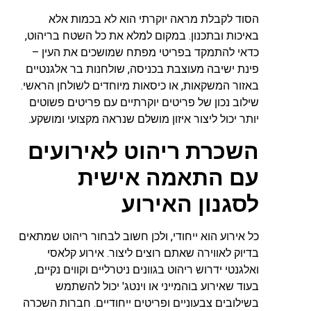
הסוד לקבלת מראה יוקרתי הוא לא בכמות אלא
באיכות ובתכנון. במקום למלא את כל השטח בריהוט,
כדאי להתמקד בפריטי מפתח שמושכים את העין –
פינת ישיבה מעוצבת בכניסה, שולחנות בר אלגנטיים
באזור המשקאות, או כיסאות מיוחדים לשולחן הראשי.
שילוב נכון של פריטים יוקרתיים עם פריטים פשוטים
יותר יכול ליצור איזון מושלם שנראה מקצועי ומושקע.
השכרת ריהוט לאירועים
עם התאמה אישית
לסגנון האירוע
כל אירוע הוא ייחודי, ולכן חשוב לבחור ריהוט שמתאים
בדיוק לאווירה שאתם רוצים ליצור. אירוע קלאסי
ואלגנטי ידרוש ריהוט בגוונים ניטרליים וקווים נקיים,
בעוד שאירוע בוהמייני או וינטג' יכול להשתמש
בשילובים צבעוניים ופריטים ייחודיים. חברות השכרה