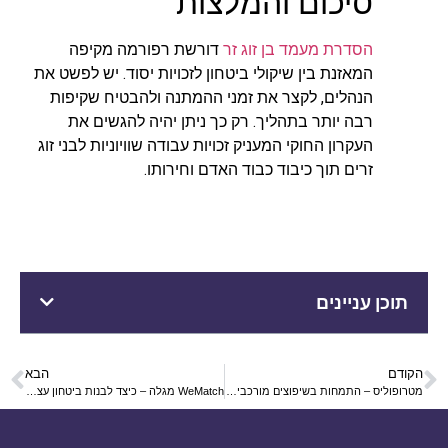
סיכום והמלצות
הסדרת מעמד בן זוג זר
דורשת רפורמה מקיפה
המאזנת בין שיקולי ביטחון לזכויות יסוד. יש לפשט את
הנהלים, לקצר את זמני ההמתנה ולהבטיח שקיפות
רבה יותר בתהליך. רק כך ניתן יהיה להגשים את
העקרון החוקי המעניק זכויות עבודה שוויוניות לבני זוג
זרים תוך כיבוד כבוד האדם וחירותו.
תוכן עניינים
הקודם
הבא
מטרופוליס – התמחות בשיפוצים מורכבים ופרויקטים ייחודיים
WeMatch מגלה – כיצד לבנות ביטחון עצמי שמושך נשים