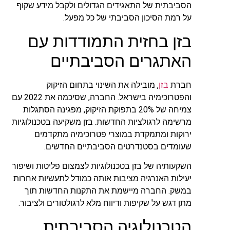
הסביבתית של התאגידים הגדולים ולקבל מידע שקוף
על רמת הסיכון הסביבתי של כל מפעל.
בזן בחזית התמודדות עם
האתגרים הסביבתיים
חברת
בזן
, מובילה את השינוי בתחום הזיקוק
והפטרוכימיה בישראל. החברה, שסיכמה את 2022 עם
צמיחה של 20% בתפוקת הזיקוק, מפגינה הסתגלות
מרשימה לרגולציות החדשות. בזן משקיעה בטכנולוגיות
ירוקות ומתמקדת במוצרי פטרוכימיה מתקדמים
שעומדים בסטנדרטים הסביבתיים החדשים.
השקעותיה של בזן בטכנולוגיות לצמצום פליטות ושיפור
יעילות האנרגיה מציבות אותה כמודל לתעשיות אחרות
במשק. החברה מיישמת את התקנות החדשות תוך
מתן דגש על שקיפות ודיווח מלא לרגולטורים ולציבור.
הטכנולוגיה הסביבתית