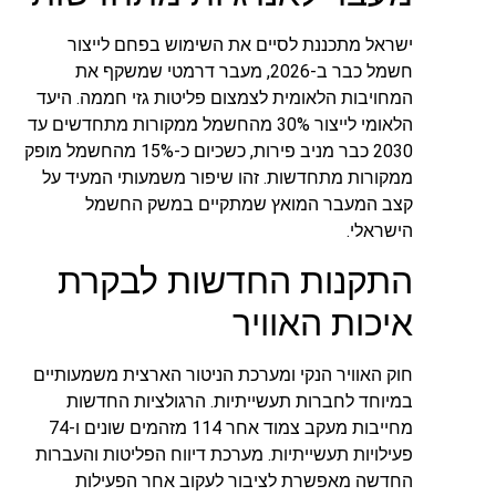
ישראל מתכננת לסיים את השימוש בפחם לייצור
חשמל כבר ב-2026, מעבר דרמטי שמשקף את
המחויבות הלאומית לצמצום פליטות גזי חממה. היעד
הלאומי לייצור 30% מהחשמל ממקורות מתחדשים עד
2030 כבר מניב פירות, כשכיום כ-15% מהחשמל מופק
ממקורות מתחדשות. זהו שיפור משמעותי המעיד על
קצב המעבר המואץ שמתקיים במשק החשמל
הישראלי.
התקנות החדשות לבקרת
איכות האוויר
חוק האוויר הנקי ומערכת הניטור הארצית משמעותיים
במיוחד לחברות תעשייתיות. הרגולציות החדשות
מחייבות מעקב צמוד אחר 114 מזהמים שונים ו-74
פעילויות תעשייתיות. מערכת דיווח הפליטות והעברות
החדשה מאפשרת לציבור לעקוב אחר הפעילות